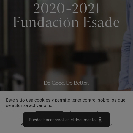
2020-2021
Fundación
Esade
esade.edu
Este sitio usa cookies y permite tener control sobre los que
se autoriza activar o no
Aceptar todo
Personalizar
Política de confidencialidad
Continuar sin aceptar >